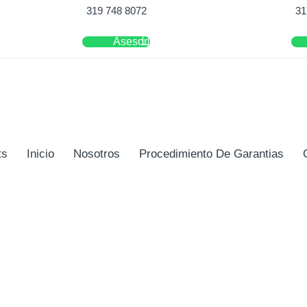
319 748 8072
31
Asesor
ts
Inicio
Nosotros
Procedimiento De Garantias