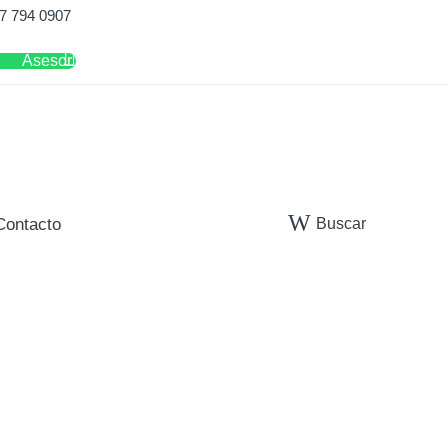
7 794 0907
Asesor
Buscar
Contacto