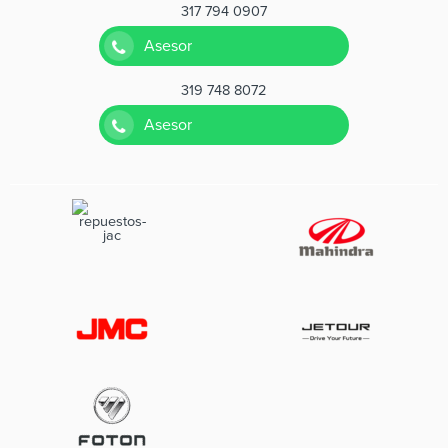
317 794 0907
Asesor
319 748 8072
Asesor