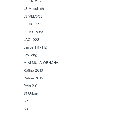
J3 CROSS
J3 Mitsubich
J3 VELOCE
J5 BCLASS
J6 B-CROSS
JAC 1023
Jimbei H1 - H2
JoyLong
MINI MULA WENCHAI
Refine 2013
Refine 2015
Rein 2-0
S1 Urban
S2
S3