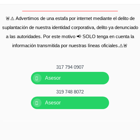
🚨⚠️ Advertimos de una estafa por internet mediante el delito de
suplantación de nuestra identidad corporativa, delito ya denunciado
a las autoridades. Por este motivo 📢 SOLO tenga en cuenta la
información transmitida por nuestras líneas oficiales.⚠️🚨
317 794 0907
Asesor
319 748 8072
Asesor