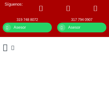
Síguenos:
319 748 8072
317 794 0907
Asesor
Asesor