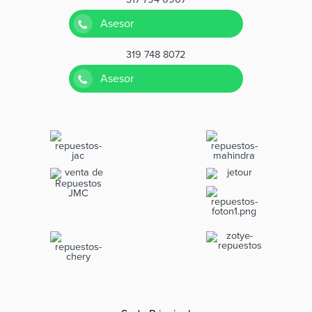
Asesor
319 748 8072
Asesor