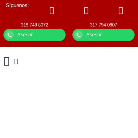
Síguenos:
319 748 8072
317 794 0907
Asesor
Asesor