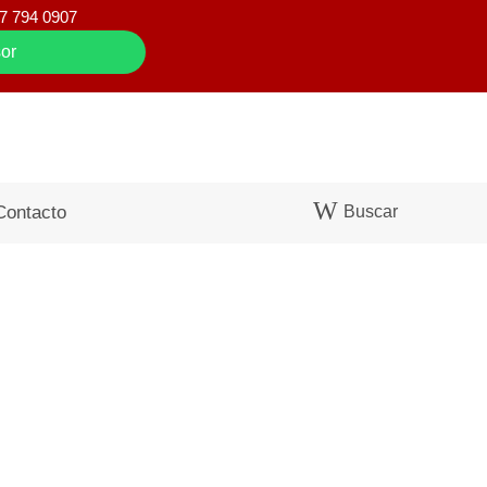
7 794 0907
or
Buscar
Contacto