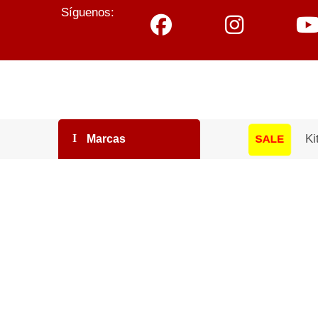
Síguenos:
Ki
Marcas
SALE