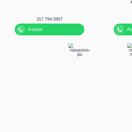
317 794 0907
Asesor
A