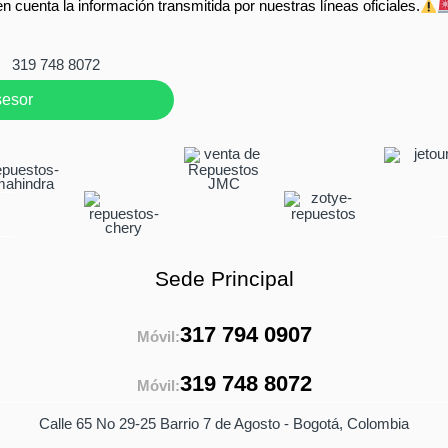
en cuenta la información transmitida por nuestras líneas oficiales.
319 748 8072
sesor
Sede Principal
317 794 0907
Móvil:
319 748 8072
Móvil:
Calle 65 No 29-25 Barrio 7 de Agosto - Bogotá, Colombia