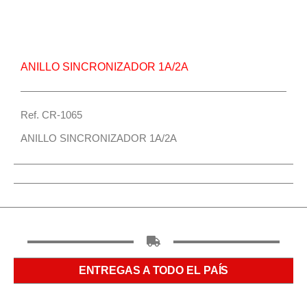
sincronizador 1a/2a – Centro Repuestos
ANILLO SINCRONIZADOR 1A/2A
Ref. CR-1065
ANILLO SINCRONIZADOR 1A/2A
ENTREGAS A TODO EL PAÍS