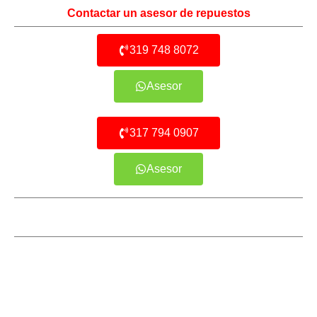
Contactar un asesor de repuestos
319 748 8072
Asesor
317 794 0907
Asesor