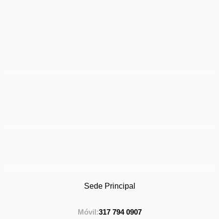
Sede Principal
Móvil:
317 794 0907