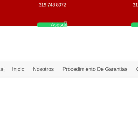
319 748 8072
31
Asesor
ts
Inicio
Nosotros
Procedimiento De Garantias