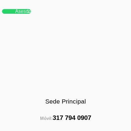
Asesor
Sede Principal
317 794 0907
Móvil: