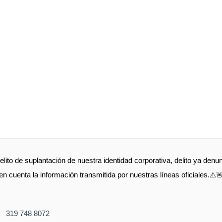
elito de suplantación de nuestra identidad corporativa, delito ya de
en cuenta la información transmitida por nuestras líneas oficiales.⚠️
319 748 8072