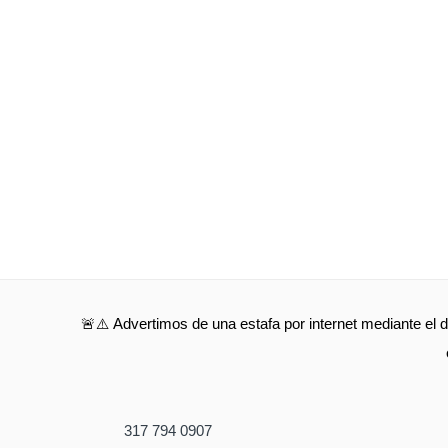
🚨⚠️ Advertimos de una estafa por internet mediante el d
317 794 0907