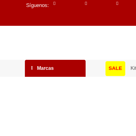
Síguenos:
SALE
Ki
Marcas