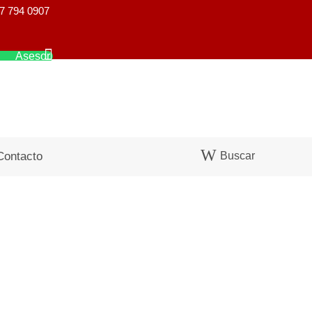
7 794 0907
Asesor
Buscar
Contacto