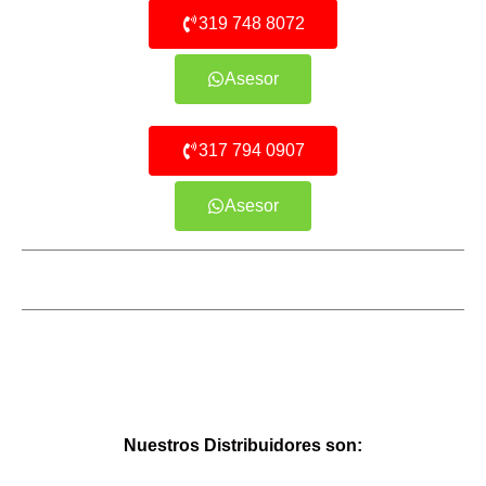
319 748 8072
Asesor
317 794 0907
Asesor
Nuestros Distribuidores son: