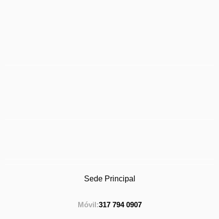
Sede Principal
Móvil:
317 794 0907