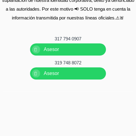
suplantación de nuestra identidad corporativa, delito ya denunciado
a las autoridades. Por este motivo 📢 SOLO tenga en cuenta la
información transmitida por nuestras líneas oficiales.⚠️🚨
317 794 0907
Asesor
319 748 8072
Asesor