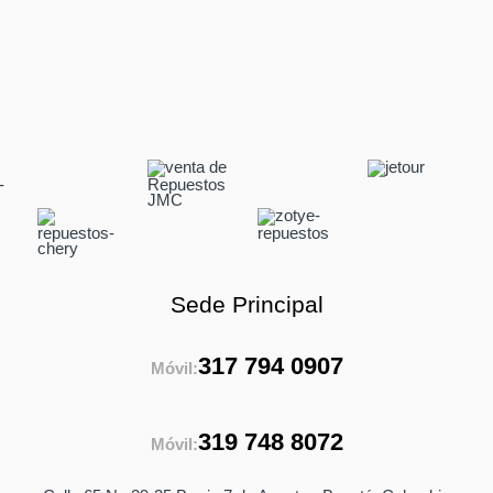
Sede Principal
317 794 0907
Móvil:
319 748 8072
Móvil: