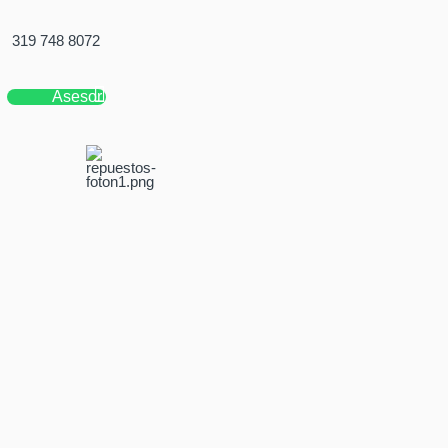
319 748 8072
Asesor