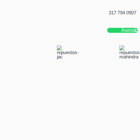
317 794 0907
Asesor