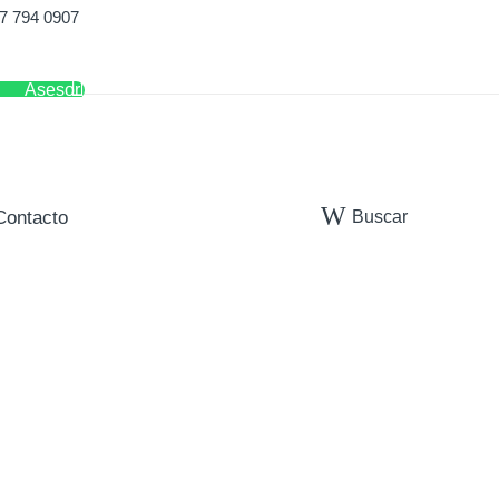
7 794 0907
Asesor
Buscar
Contacto