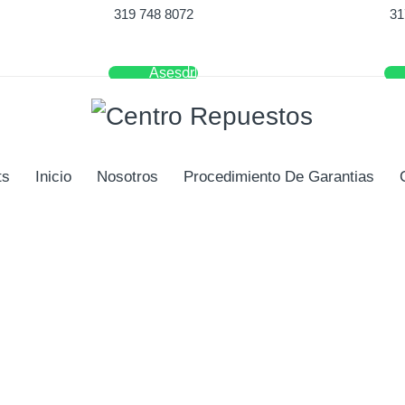
319 748 8072
31
Asesor
ts
Inicio
Nosotros
Procedimiento De Garantias