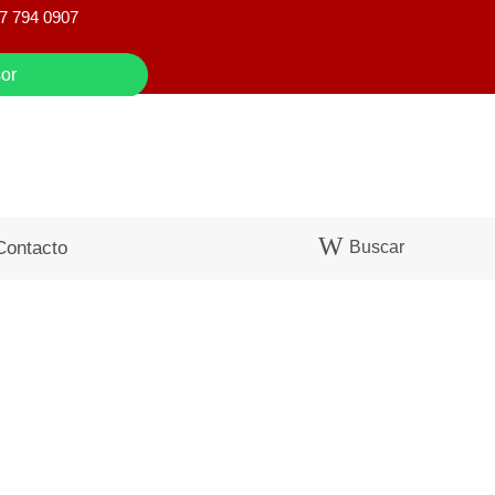
7 794 0907
or
Buscar
Contacto