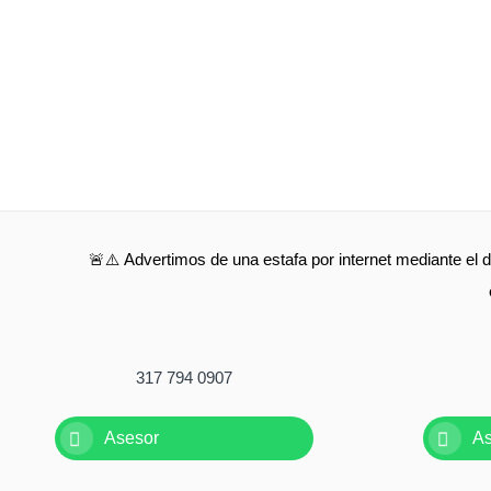
🚨⚠️ Advertimos de una estafa por internet mediante el d
317 794 0907
Asesor
A