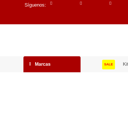
Síguenos:
Ki
Marcas
SALE