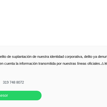
elito de suplantación de nuestra identidad corporativa, delito ya de
en cuenta la información transmitida por nuestras líneas oficiales.⚠️
319 748 8072
sesor