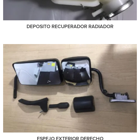
DEPOSITO RECUPERADOR RADIADOR
ESPEJO EXTERIOR DERECHO