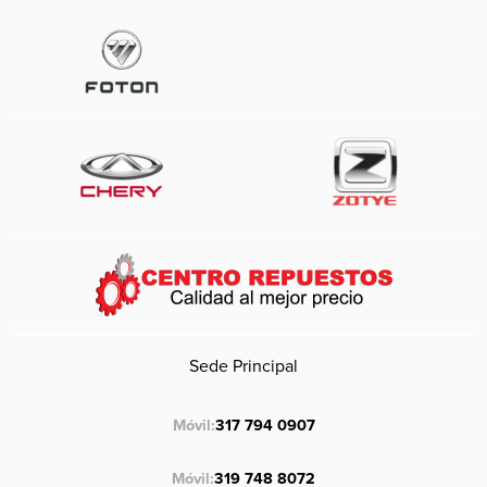
Sede Principal
Móvil:
317 794 0907
Móvil:
319 748 8072