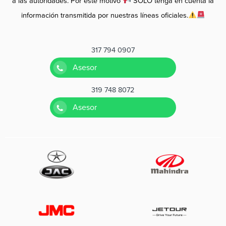
a las autoridades. Por este motivo
SOLO tenga en cuenta la
información transmitida por nuestras líneas oficiales.
317 794 0907
Asesor
319 748 8072
Asesor