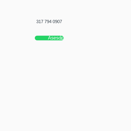
317 794 0907
Asesor