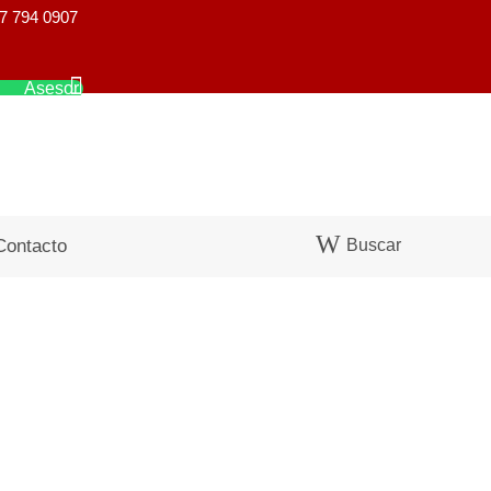
7 794 0907
Asesor
Buscar
Contacto