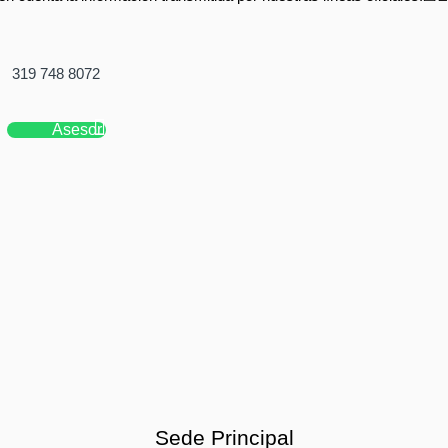
319 748 8072
Asesor
Sede Principal