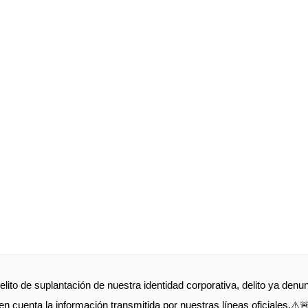
elito de suplantación de nuestra identidad corporativa, delito ya de
en cuenta la información transmitida por nuestras líneas oficiales.⚠️