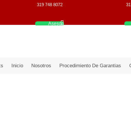
319 748 8072
31
Asesor
ts
Inicio
Nosotros
Procedimiento De Garantias