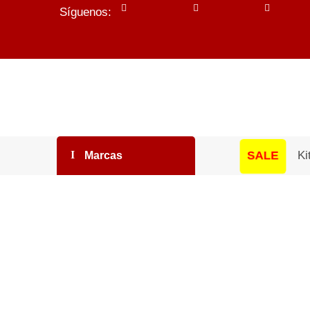
Síguenos:
SALE
Ki
Marcas