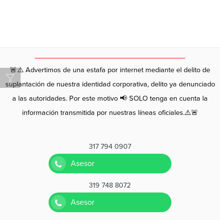
🚨⚠️ Advertimos de una estafa por internet mediante el delito de
suplantación de nuestra identidad corporativa, delito ya denunciado
a las autoridades. Por este motivo 📢 SOLO tenga en cuenta la
información transmitida por nuestras líneas oficiales.⚠️🚨
317 794 0907
Asesor
319 748 8072
Asesor