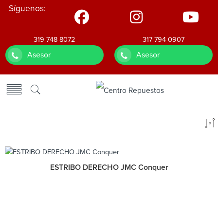
Síguenos:
319 748 8072
317 794 0907
Asesor
Asesor
ESTRIBO DERECHO JMC Conquer