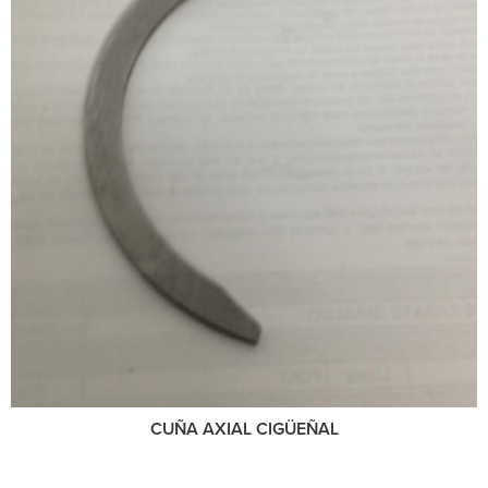
CUÑA AXIAL CIGÜEÑAL