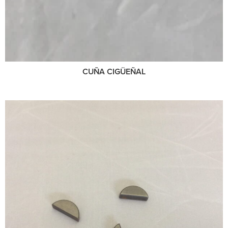
CUÑA CIGÜEÑAL