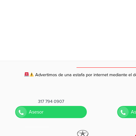
Advertimos de una estafa por internet mediante el de
317 794 0907
Asesor
As