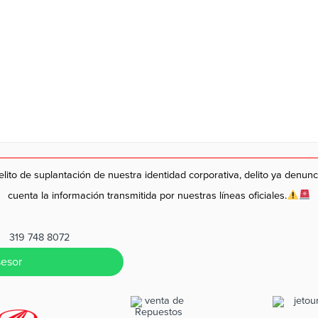
lito de suplantación de nuestra identidad corporativa, delito ya denun
cuenta la información transmitida por nuestras líneas oficiales.
319 748 8072
esor