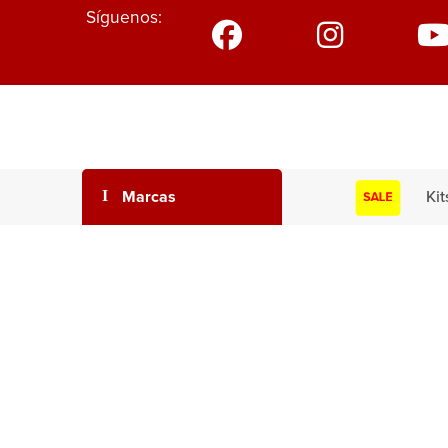
Síguenos:
Marcas
Kit
SALE