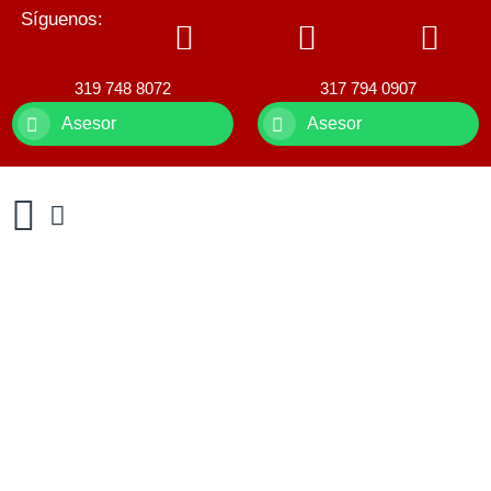
Síguenos:
319 748 8072
317 794 0907
Asesor
Asesor