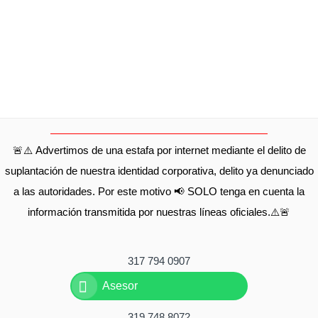
🚨⚠️ Advertimos de una estafa por internet mediante el delito de
suplantación de nuestra identidad corporativa, delito ya denunciado
a las autoridades. Por este motivo 📢 SOLO tenga en cuenta la
información transmitida por nuestras líneas oficiales.⚠️🚨
317 794 0907
Asesor
319 748 8072