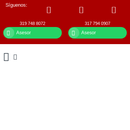
Síguenos:
319 748 8072
317 794 0907
Asesor
Asesor