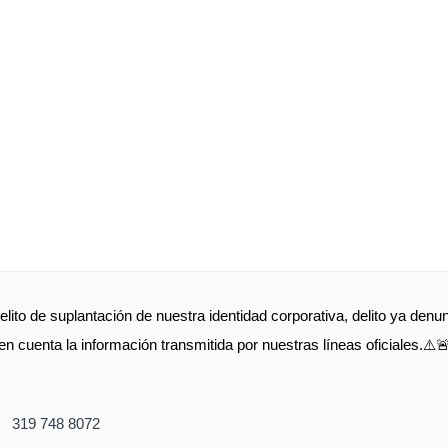
elito de suplantación de nuestra identidad corporativa, delito ya de
en cuenta la información transmitida por nuestras líneas oficiales.⚠️
319 748 8072