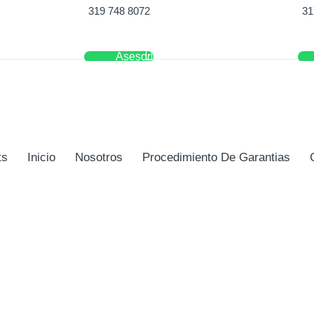
319 748 8072
31
Asesor
ts
Inicio
Nosotros
Procedimiento De Garantias