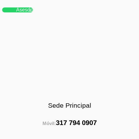
Asesor
Sede Principal
317 794 0907
Móvil: