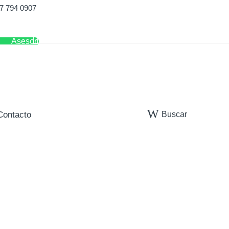
7 794 0907
Asesor
Buscar
Contacto