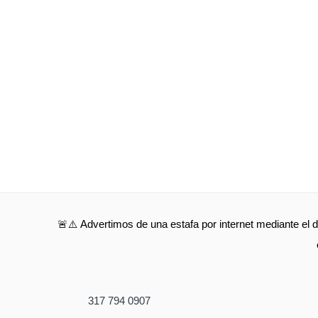
🚨⚠️ Advertimos de una estafa por internet mediante el d
317 794 0907