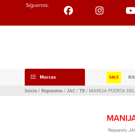
Síguenos:
Marcas
Kit
SALE
Inicio
/
Repuestos
/
JAC
/
T8
/ MANIJA PUERTA DEL
MANIJA
Repuesto JAC