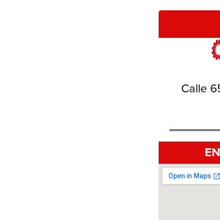
Calle 6
EN