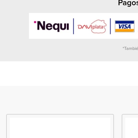
Pagos
*Tambié