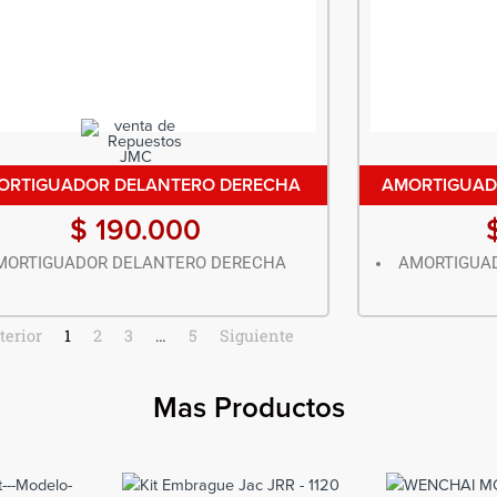
ORTIGUADOR DELANTERO DERECHA
AMORTIGUAD
$
190.000
MORTIGUADOR DELANTERO DERECHA
AMORTIGUAD
terior
1
2
3
…
5
Siguiente
Mas Productos