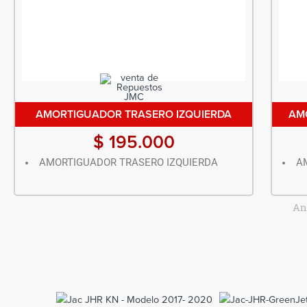
AMORTIGUADOR TRASERO IZQUIERDA
AM
$
195.000
AMORTIGUADOR TRASERO IZQUIERDA
A
An