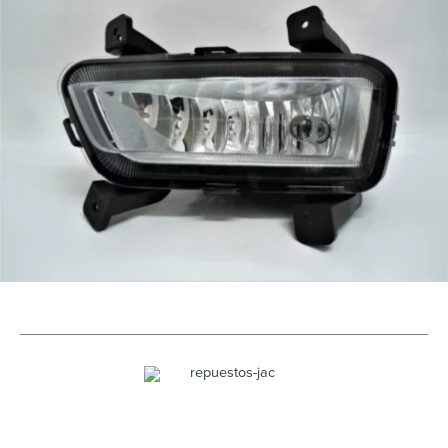
EXPLORADORA-IZQ1.jpg