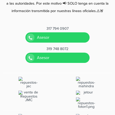
a las autoridades. Por este motivo 📢 SOLO tenga en cuenta la
información transmitida por nuestras líneas oficiales.⚠️🚨
317 794 0907
Asesor
319 748 8072
Asesor