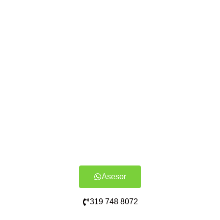
Asesor
319 748 8072