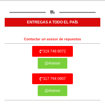
ENTREGAS A TODO EL PAÍS
Contactar un asesor de repuestos
319 748 8072
Asesor
317 794 0907
Asesor