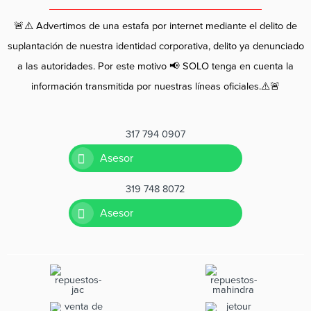
🚨⚠️ Advertimos de una estafa por internet mediante el delito de
suplantación de nuestra identidad corporativa, delito ya denunciado
a las autoridades. Por este motivo 📢 SOLO tenga en cuenta la
información transmitida por nuestras líneas oficiales.⚠️🚨
317 794 0907
Asesor
319 748 8072
Asesor