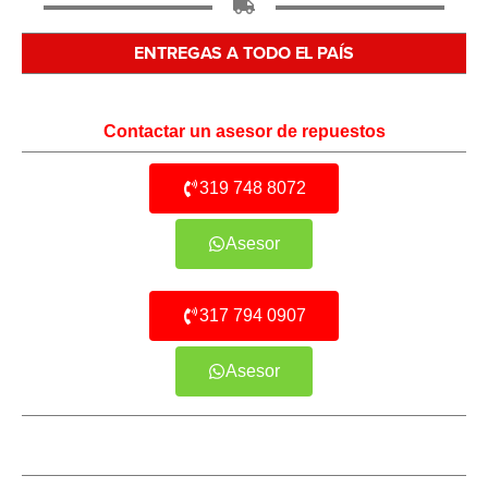
ENTREGAS A TODO EL PAÍS
Contactar un asesor de repuestos
319 748 8072
Asesor
317 794 0907
Asesor