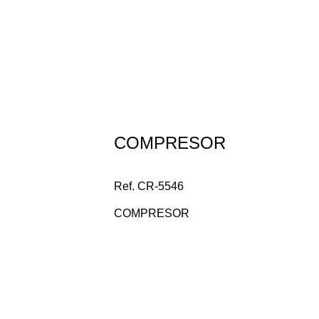
Repuesto Vehiculo Chery,Xcross Compre
COMPRESOR
Ref. CR-5546
COMPRESOR