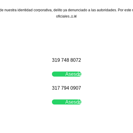
 de nuestra identidad corporativa, delito ya denunciado a las autoridades. Por este
oficiales.⚠️🚨
319 748 8072
Asesor
317 794 0907
Asesor