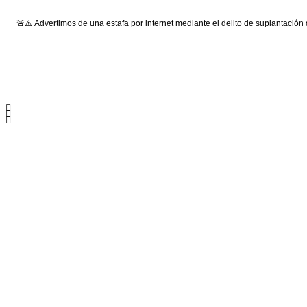
🚨⚠️ Advertimos de una estafa por internet mediante el delito de suplantación
Síguenos: