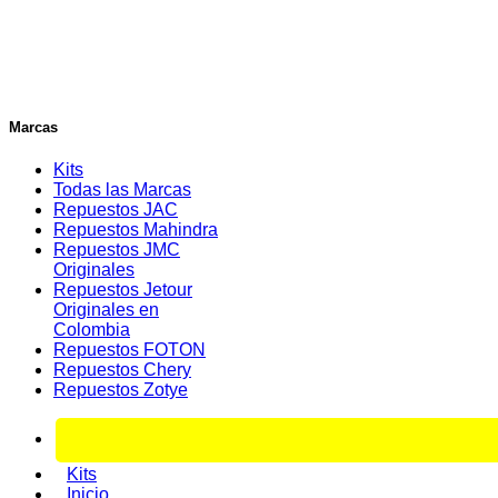
Marcas
Kits
Todas las Marcas
Repuestos JAC
Repuestos Mahindra
Repuestos JMC
Originales
Repuestos Jetour
Originales en
Colombia
Repuestos FOTON
Repuestos Chery
Repuestos Zotye
Kits
Inicio