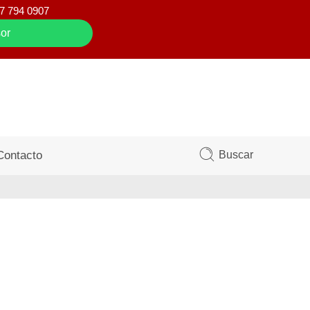
7 794 0907
or
Buscar
Contacto