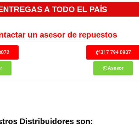
ENTREGAS A TODO EL PAÍS
tactar un asesor de repuestos
8072
317 794 0907
r
Asesor
tros Distribuidores son: