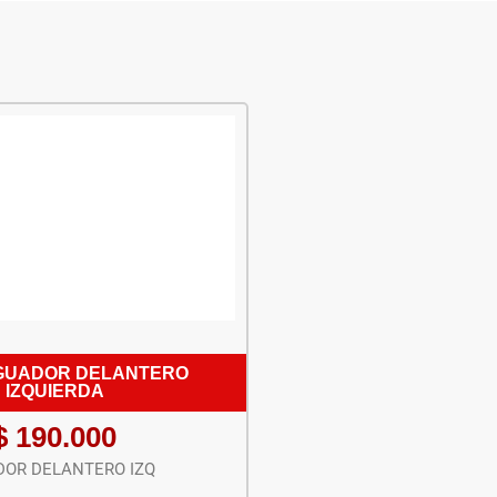
GUADOR DELANTERO
IZQUIERDA
$
190.000
OR DELANTERO IZQ