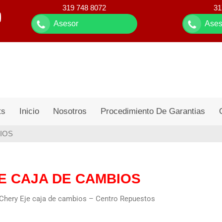
319 748 8072
31
Asesor
Ases
ts
Inicio
Nosotros
Procedimiento De Garantias
BIOS
E CAJA DE CAMBIOS
Chery Eje caja de cambios – Centro Repuestos