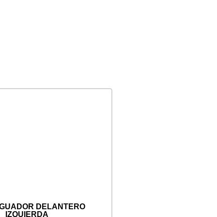
IGUADOR DELANTERO
IZQUIERDA