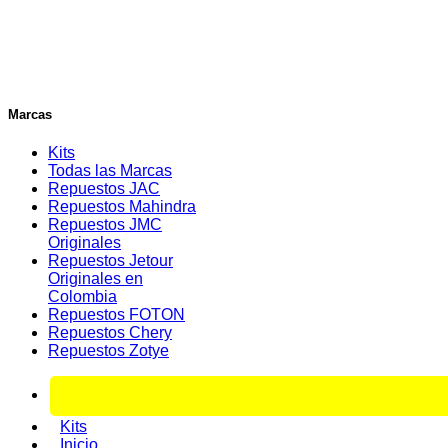
Marcas
Kits
Todas las Marcas
Repuestos JAC
Repuestos Mahindra
Repuestos JMC
Originales
Repuestos Jetour
Originales en
Colombia
Repuestos FOTON
Repuestos Chery
Repuestos Zotye
Kits
Inicio