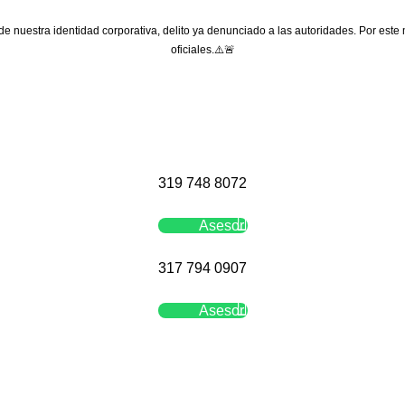
 de nuestra identidad corporativa, delito ya denunciado a las autoridades. Por este
oficiales.⚠️🚨
319 748 8072
Asesor
317 794 0907
Asesor