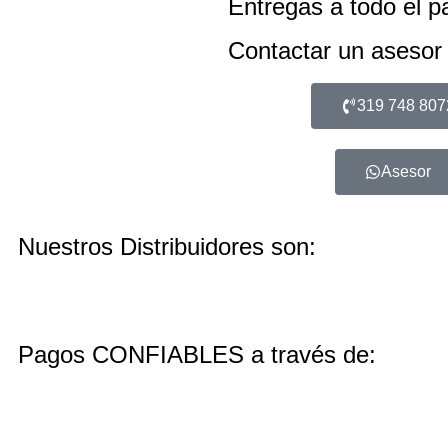
Entregas a todo el p
Contactar un asesor
319 748 807
Asesor
Nuestros Distribuidores son:
Pagos CONFIABLES a través de: