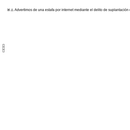
🚨⚠️ Advertimos de una estafa por internet mediante el delito de suplantación
Síguenos: