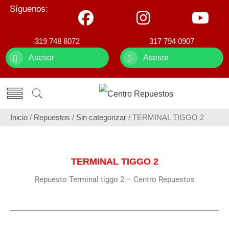
Síguenos:
319 748 8072
317 794 0907
Asesor
Asesor
Inicio
/
Repuestos
/
Sin categorizar
/ TERMINAL TIGGO 2
TERMINAL TIGGO 2
Repuesto Terminal tiggo 2 – Centro Repuestos