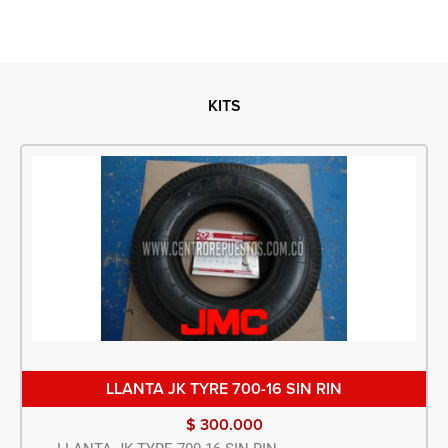
KITS
LLANTA JK TYRE 700-16 SIN RIN
$
300.000