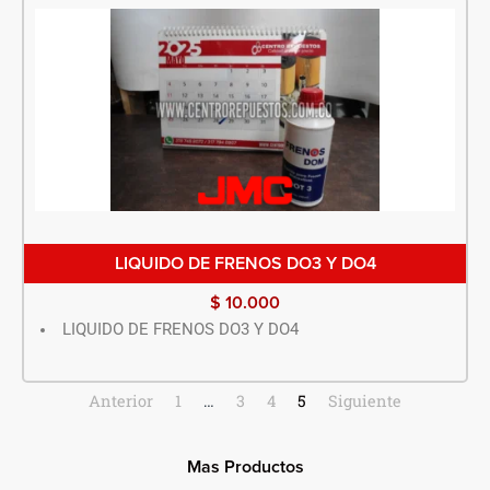
LIQUIDO DE FRENOS DO3 Y DO4
$
10.000
LIQUIDO DE FRENOS DO3 Y DO4
Anterior
1
…
3
4
5
Siguiente
Mas Productos