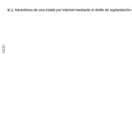
🚨⚠️ Advertimos de una estafa por internet mediante el delito de suplantación
Síguenos: