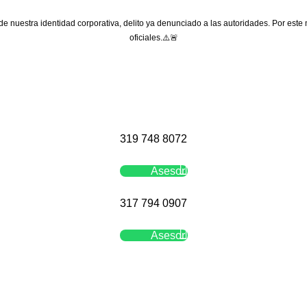
 de nuestra identidad corporativa, delito ya denunciado a las autoridades. Por este
oficiales.⚠️🚨
319 748 8072
Asesor
317 794 0907
Asesor