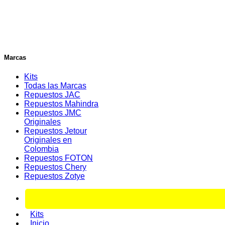
Marcas
Kits
Todas las Marcas
Repuestos JAC
Repuestos Mahindra
Repuestos JMC
Originales
Repuestos Jetour
Originales en
Colombia
Repuestos FOTON
Repuestos Chery
Repuestos Zotye
Kits
Inicio