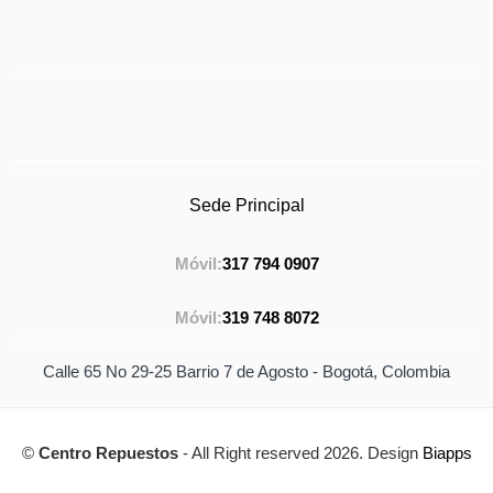
Sede Principal
Móvil:
317 794 0907
Móvil:
319 748 8072
Calle 65 No 29-25 Barrio 7 de Agosto - Bogotá, Colombia
©
Centro Repuestos
- All Right reserved 2026. Design
Biapps