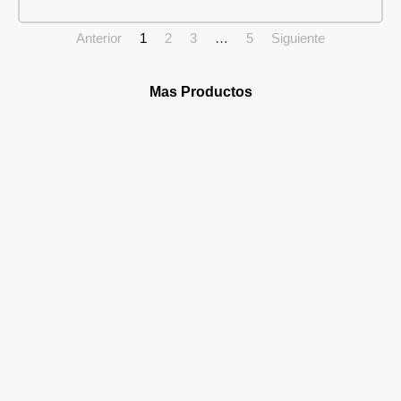
Anterior
1
2
3
…
5
Siguiente
Mas Productos