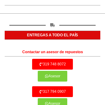
ENTREGAS A TODO EL PAÍS
Contactar un asesor de repuestos
319 748 8072
Asesor
317 794 0907
Asesor