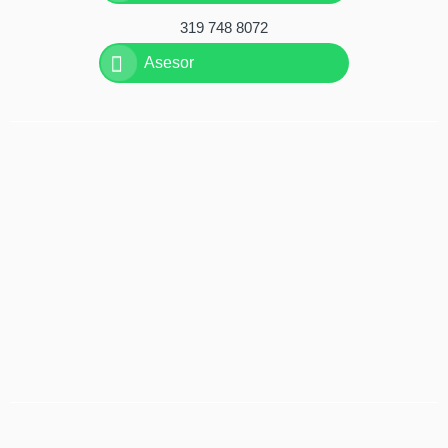
319 748 8072
Asesor