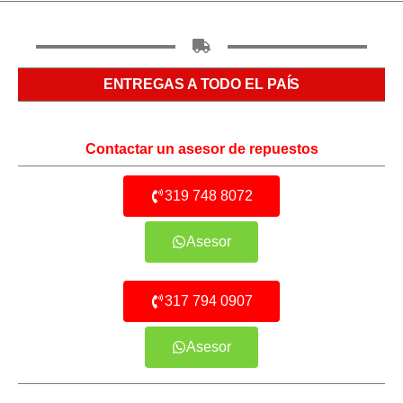
ENTREGAS A TODO EL PAÍS
Contactar un asesor de repuestos
319 748 8072
Asesor
317 794 0907
Asesor