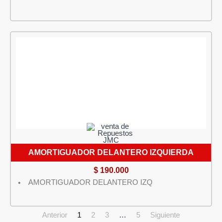
AMORTIGUADOR DELANTERO IZQUIERDA
$
190.000
AMORTIGUADOR DELANTERO IZQ
Anterior
1
2
3
…
5
Siguiente