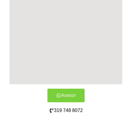
Asesor
319 748 8072