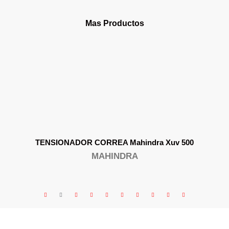
Mas Productos
a Xuv 500
POLEA CORREAS Mahindra Xuv 
MAHINDRA