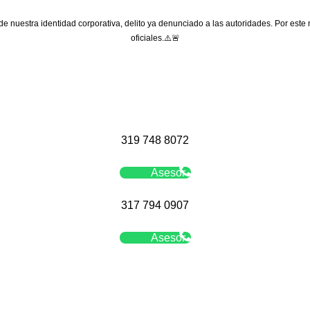
 de nuestra identidad corporativa, delito ya denunciado a las autoridades. Por este
oficiales.⚠️🚨
319 748 8072
Asesor
317 794 0907
Asesor