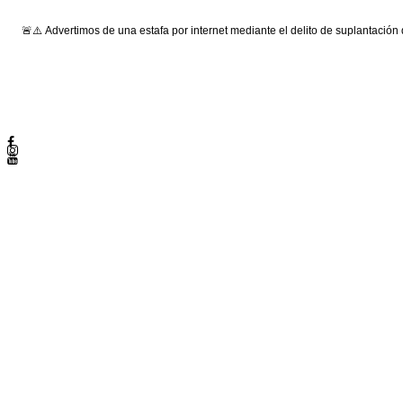
🚨⚠️ Advertimos de una estafa por internet mediante el delito de suplantación
Síguenos: