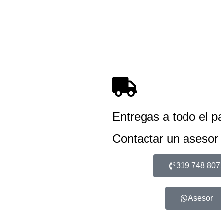
Entregas a todo el p
Contactar un asesor
319 748 807
Asesor