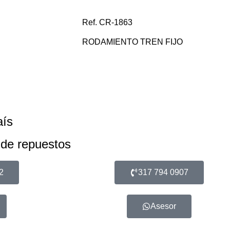
Ref. CR-1863
RODAMIENTO TREN FIJO
aís
 de repuestos
2
317 794 0907
Asesor