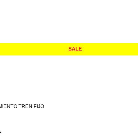
SALE
MIENTO TREN FIJO
s