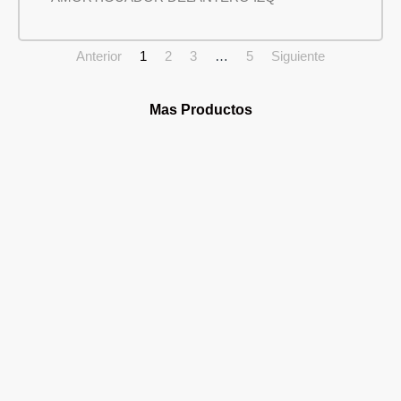
Anterior
1
2
3
…
5
Siguiente
Mas Productos