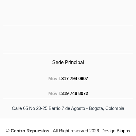
Sede Principal
Móvil:
317 794 0907
Móvil:
319 748 8072
Calle 65 No 29-25 Barrio 7 de Agosto - Bogotá, Colombia
©
Centro Repuestos
- All Right reserved 2026. Design
Biapps