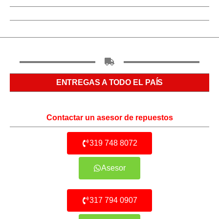
ENTREGAS A TODO EL PAÍS
Contactar un asesor de repuestos
319 748 8072
Asesor
317 794 0907