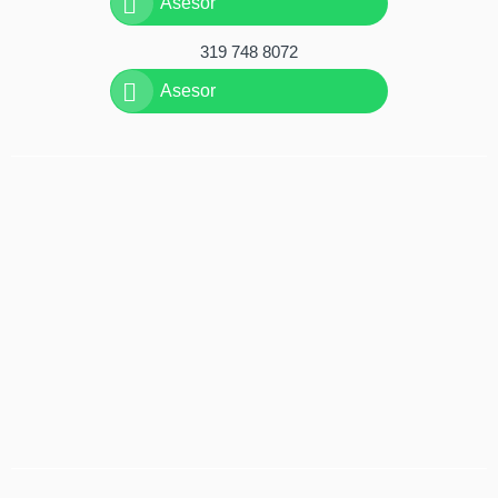
Asesor
319 748 8072
Asesor