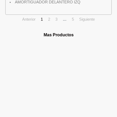
AMORTIGUADOR DELANTERO IZQ
Anterior
1
2
3
…
5
Siguiente
Mas Productos