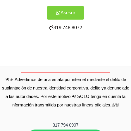
Asesor
319 748 8072
🚨⚠️ Advertimos de una estafa por internet mediante el delito de
suplantación de nuestra identidad corporativa, delito ya denunciado
a las autoridades. Por este motivo 📢 SOLO tenga en cuenta la
información transmitida por nuestras líneas oficiales.⚠️🚨
317 794 0907