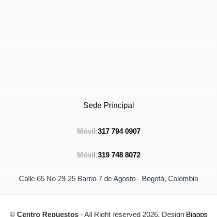
Sede Principal
Móvil:
317 794 0907
Móvil:
319 748 8072
Calle 65 No 29-25 Barrio 7 de Agosto - Bogotá, Colombia
©
Centro Repuestos
- All Right reserved 2026. Design
Biapps