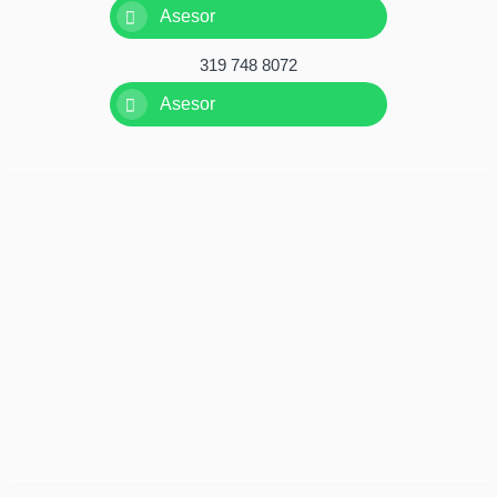
Asesor
319 748 8072
Asesor