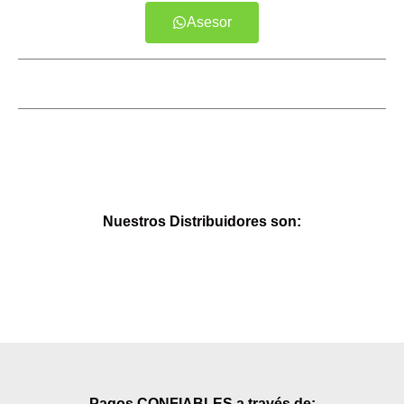
Asesor
Nuestros Distribuidores son:
Pagos CONFIABLES a través de: