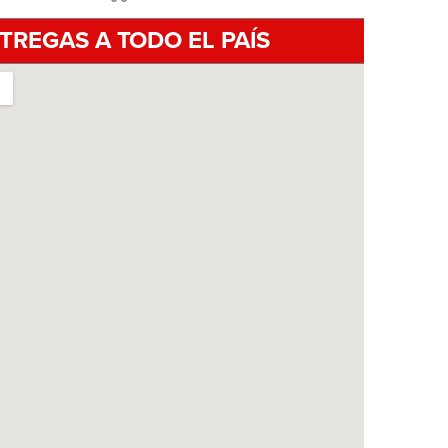
TREGAS A TODO EL PAÍS