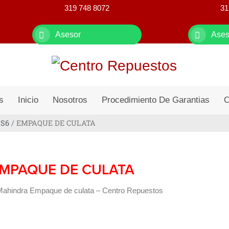
319 748 8072
31
Asesor
Ases
s
Inicio
Nosotros
Procedimiento De Garantias
C
 S6
/ EMPAQUE DE CULATA
MPAQUE DE CULATA
ahindra Empaque de culata – Centro Repuestos