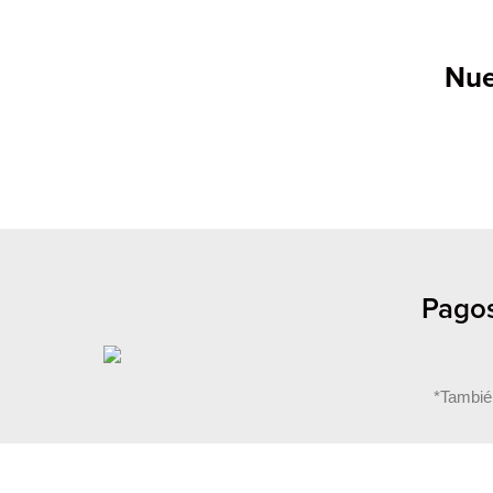
Nue
Pagos
*Tambié