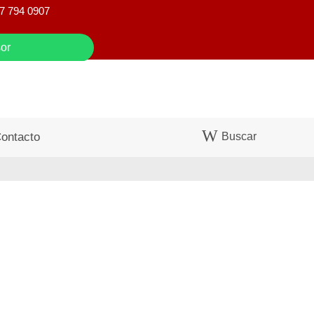
7 794 0907
or
Buscar
ontacto