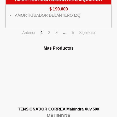
$
190.000
AMORTIGUADOR DELANTERO IZQ
Anterior
1
2
3
…
5
Siguiente
Mas Productos
TENSIONADOR CORREA Mahindra Xuv 500
MAHINDRA