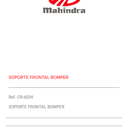
Repuesto Vehiculo Mahindra, Pick Up S6 Soporte
frontal bomper – Centro Repuestos
SOPORTE FRONTAL BOMPER
Ref. CR-6034
SOPORTE FRONTAL BOMPER