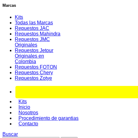
Marcas
Kits
Todas las Marcas
Repuestos JAC
Repuestos Mahindra
Repuestos JMC
Originales
Repuestos Jetour
Originales en
Colombia
Repuestos FOTON
Repuestos Chery
Repuestos Zotye
Kits
Inicio
Nosotros
Procedimiento de garantias
Contacto
Buscar