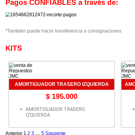
Pagos CONFIABLES a través de:
*También puede hacer transferencia o consignaciones
KITS
AMORTIGUADOR TRASERO IZQUIERDA
AMO
$
195.000
AMORTIGUADOR TRASERO
IZQUIERDA
Anterior
1
2
3
…
5
Siguiente