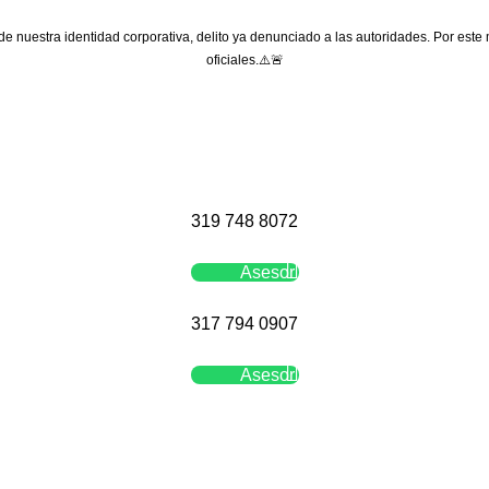
 de nuestra identidad corporativa, delito ya denunciado a las autoridades. Por este
oficiales.⚠️🚨
319 748 8072
Asesor
317 794 0907
Asesor