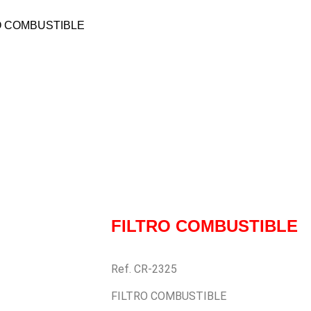
O COMBUSTIBLE
Repuesto Vehiculo Mahindra, Kuv 100 Filt
Repuestos
FILTRO COMBUSTIBLE
Ref. CR-2325
FILTRO COMBUSTIBLE