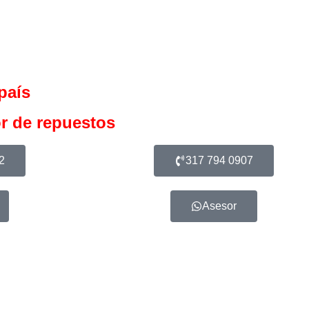
país
r de repuestos
2
317 794 0907
Asesor