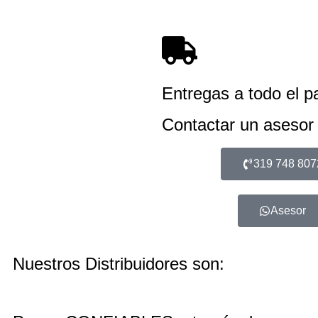
Entregas a todo el p
Contactar un asesor
319 748 807
Asesor
Nuestros Distribuidores son: