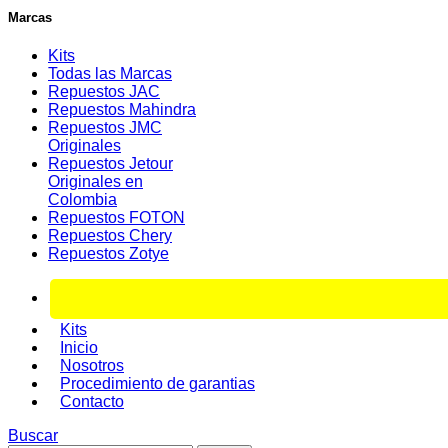
Marcas
Kits
Todas las Marcas
Repuestos JAC
Repuestos Mahindra
Repuestos JMC
Originales
Repuestos Jetour
Originales en
Colombia
Repuestos FOTON
Repuestos Chery
Repuestos Zotye
Kits
Inicio
Nosotros
Procedimiento de garantias
Contacto
Buscar