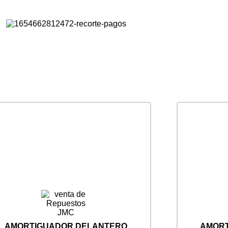
AMORTIGUADOR DELANTERO
AMORT