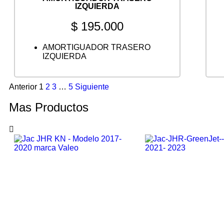
IZQUIERDA
$
195.000
AMORTIGUADOR TRASERO
IZQUIERDA
Anterior
1
2
3
…
5
Siguiente
Mas Productos
Vista rápida
Vista rápida