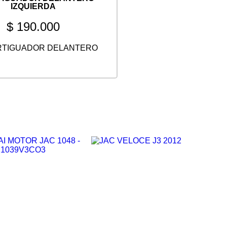
IZQUIERDA
$
190.000
TIGUADOR DELANTERO
ista rápida
Vista rápida