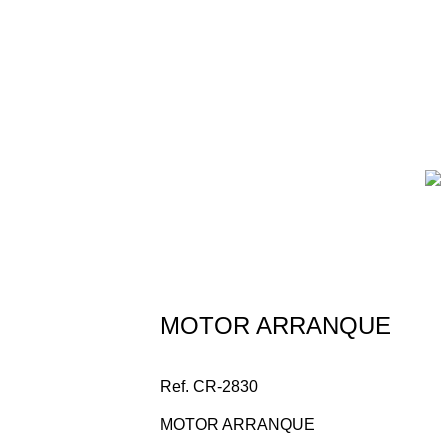
Repuesto Vehiculo JAC, T6 Motor arranq
MOTOR ARRANQUE
Ref. CR-2830
MOTOR ARRANQUE