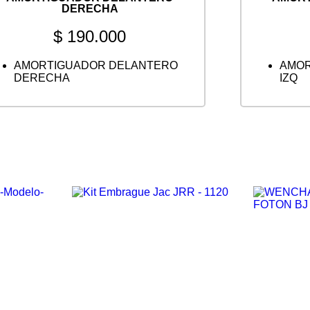
DERECHA
$
190.000
AMORTIGUADOR DELANTERO
AMOR
DERECHA
IZQ
Vista rápida
V