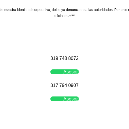
 de nuestra identidad corporativa, delito ya denunciado a las autoridades. Por este
oficiales.⚠️🚨
319 748 8072
Asesor
317 794 0907
Asesor