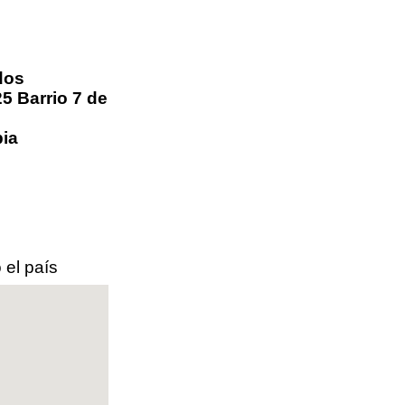
dos
25 Barrio 7 de
ia
 el país