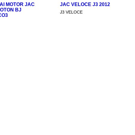
LOCE J3 2012
KIT REPARACION MOTOR
GREEN JET (2021 – 2023)
CE
JAC