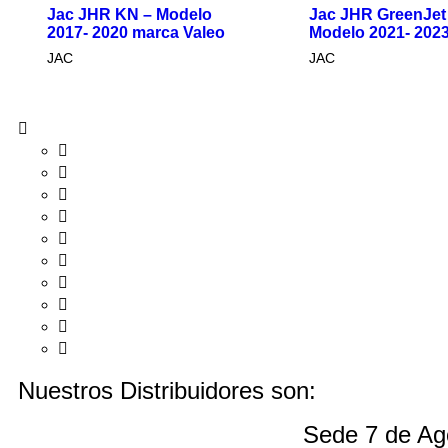
Jac JHR GreenJet –
Kit Embrague Jac
Modelo 2021- 2023
1120
JAC
JAC
Nuestros Distribuidores son:
Sede 7 de Ag