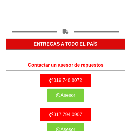
ENTREGAS A TODO EL PAÍS
Contactar un asesor de repuestos
319 748 8072
Asesor
317 794 0907
Asesor