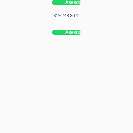
Asesor
319 748 8072
Asesor