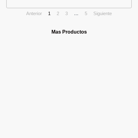
Anterior
1
2
3
…
5
Siguiente
Mas Productos