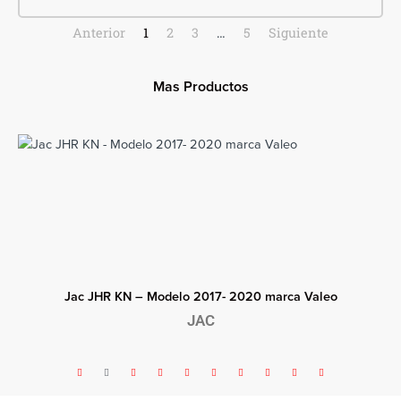
Anterior
1
2
3
…
5
Siguiente
Mas Productos
Jac JHR KN – Modelo 2017- 2020 marca Valeo
JAC