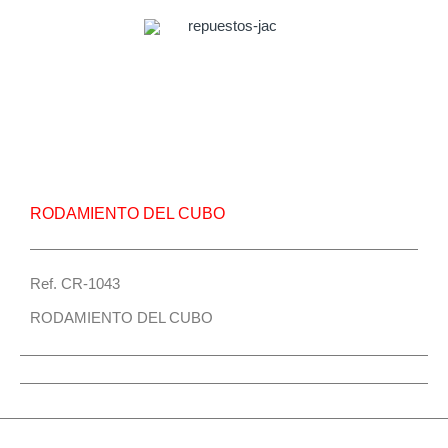
Repuesto Vehiculo JAC, S3 Rodamiento del cubo
– Centro Repuestos
RODAMIENTO DEL CUBO
Ref. CR-1043
RODAMIENTO DEL CUBO