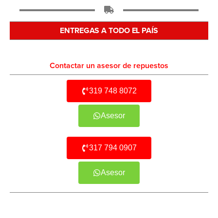
ENTREGAS A TODO EL PAÍS
Contactar un asesor de repuestos
319 748 8072
Asesor
317 794 0907
Asesor