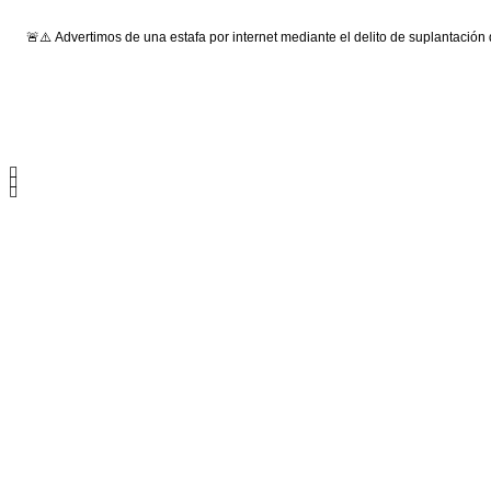
🚨⚠️ Advertimos de una estafa por internet mediante el delito de suplantación
Síguenos: