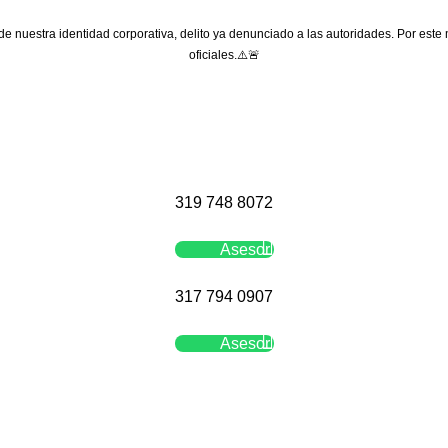
 de nuestra identidad corporativa, delito ya denunciado a las autoridades. Por este
oficiales.⚠️🚨
319 748 8072
Asesor
317 794 0907
Asesor