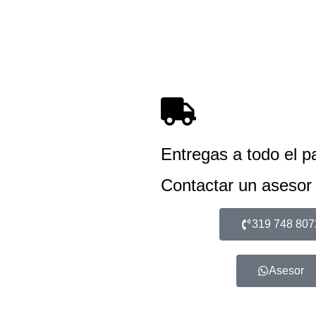
Entregas a todo el p
Contactar un asesor
319 748 807
Asesor