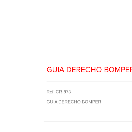
Repuesto Vehiculo JAC, S2 Guia der
GUIA DERECHO BOMPE
Ref. CR-973
GUIA DERECHO BOMPER