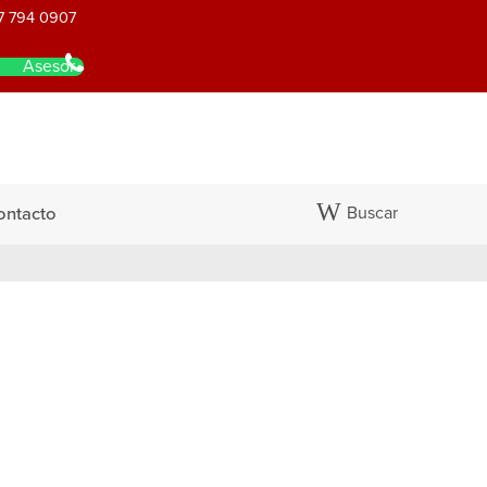
7 794 0907
Asesor
Buscar
ontacto