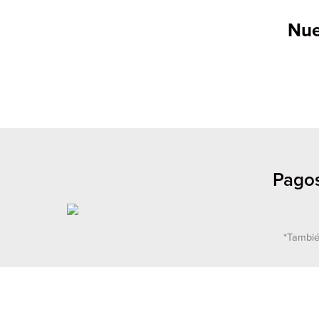
Nue
Pagos
*Tambié