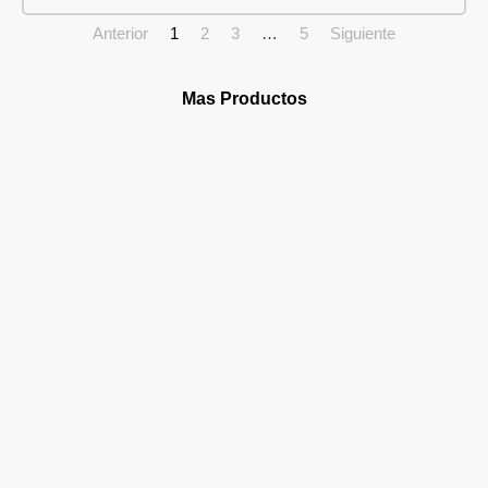
Anterior
1
2
3
…
5
Siguiente
Mas Productos