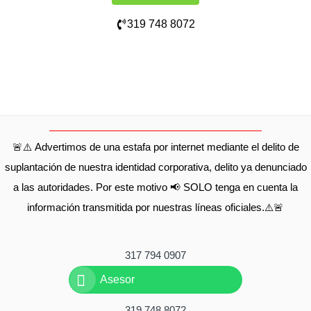
319 748 8072
🚨⚠️ Advertimos de una estafa por internet mediante el delito de
suplantación de nuestra identidad corporativa, delito ya denunciado
a las autoridades. Por este motivo 📢 SOLO tenga en cuenta la
información transmitida por nuestras líneas oficiales.⚠️🚨
317 794 0907
Asesor
319 748 8072