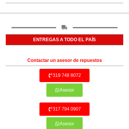
ENTREGAS A TODO EL PAÍS
Contactar un asesor de repuestos
319 748 8072
Asesor
317 794 0907
Asesor