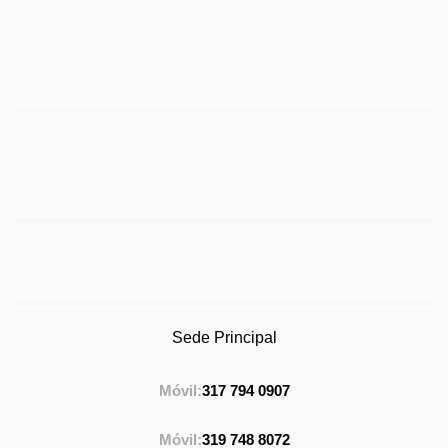
Sede Principal
Móvil:
317 794 0907
Móvil:
319 748 8072