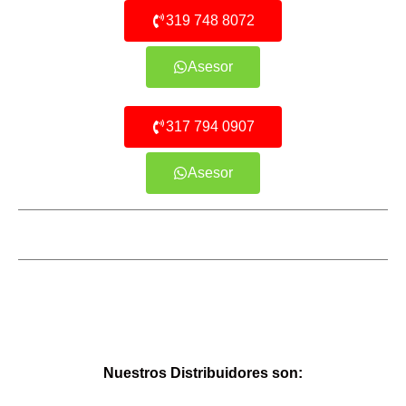
319 748 8072
Asesor
317 794 0907
Asesor
Nuestros Distribuidores son: