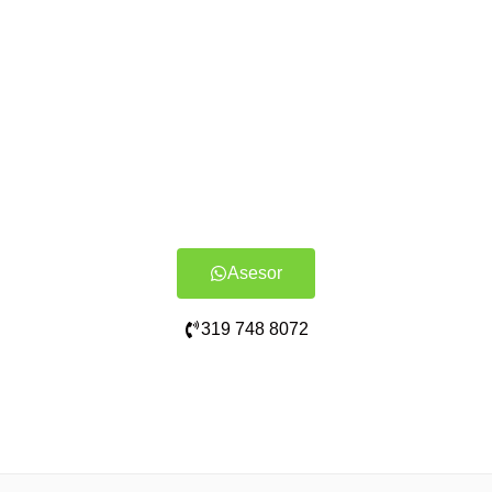
Asesor
319 748 8072