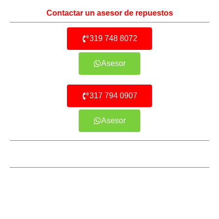
Contactar un asesor de repuestos
319 748 8072
Asesor
317 794 0907
Asesor