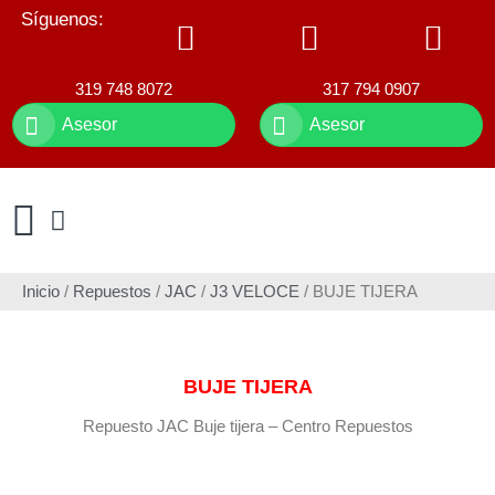
Síguenos:
319 748 8072
317 794 0907
Asesor
Asesor
Inicio
/
Repuestos
/
JAC
/
J3 VELOCE
/ BUJE TIJERA
BUJE TIJERA
Repuesto JAC Buje tijera – Centro Repuestos