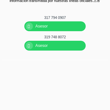
información transmitida por nuestras líneas oficiales.⚠️🚨
317 794 0907
Asesor
319 748 8072
Asesor