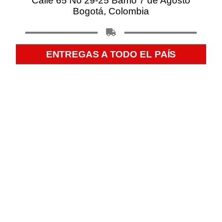
Calle 65 No 29-25 Barrio 7 de Agosto
Bogotá, Colombia
ENTREGAS A TODO EL PAÍS