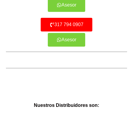
Asesor
317 794 0907
Asesor
Nuestros Distribuidores son: