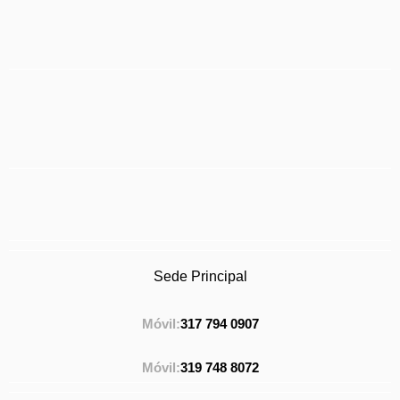
Sede Principal
Móvil:
317 794 0907
Móvil:
319 748 8072