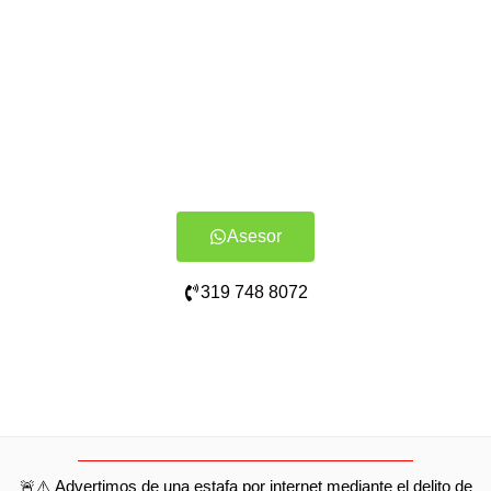
Asesor
319 748 8072
🚨⚠️ Advertimos de una estafa por internet mediante el delito de