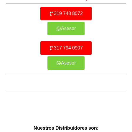
319 748 8072
Asesor
317 794 0907
Asesor
Nuestros Distribuidores son: